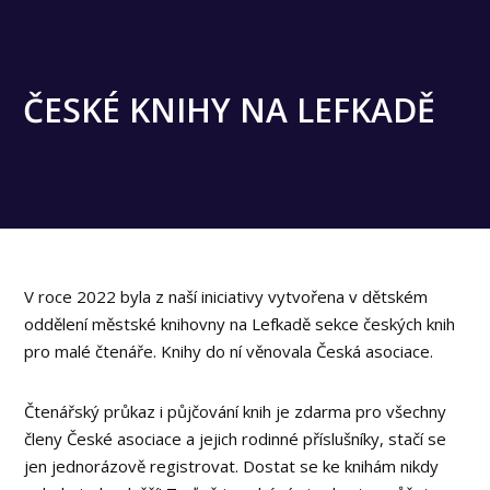
ČESKÉ KNIHY NA LEFKADĚ
V roce 2022 byla z naší iniciativy vytvořena v dětském
oddělení městské knihovny na Lefkadě sekce českých knih
pro malé čtenáře. Knihy do ní věnovala Česká asociace.
Čtenářský průkaz i půjčování knih je zdarma pro všechny
členy České asociace a jejich rodinné příslušníky, stačí se
jen jednorázově registrovat. Dostat se ke knihám nikdy