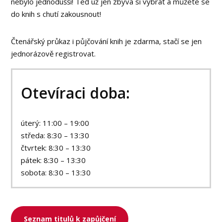
nebylo jednodušší! Teď už jen zbývá si vybrat a můžete se
do knih s chutí zakousnout!
Čtenářský průkaz i půjčování knih je zdarma, stačí se jen
jednorázově registrovat.
Otevíraci doba:
úterý: 11:00 – 19:00
středa: 8:30 – 13:30
čtvrtek: 8:30 – 13:30
pátek: 8:30 – 13:30
sobota: 8:30 – 13:30
Seznam titulů k zapůjčení