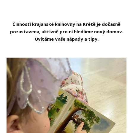
Činnosti krajanské knihovny na Krétě je dočasně
pozastavena, aktivně pro ni hledáme nový domov.
Uvítáme Vaše nápady a tipy.