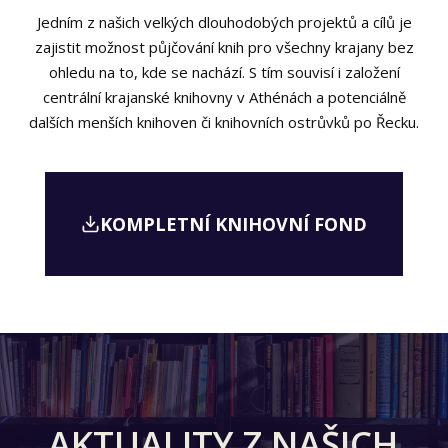
Jedním z našich velkých dlouhodobých projektů a cílů je
zajistit možnost půjčování knih pro všechny krajany bez
ohledu na to, kde se nachází. S tím souvisí i založení
centrální krajanské knihovny v Athénách a potenciálně
dalších menších knihoven či knihovních ostrůvků po Řecku.
KOMPLETNÍ KNIHOVNÍ FOND
AKTUALITY Z NAŠICH