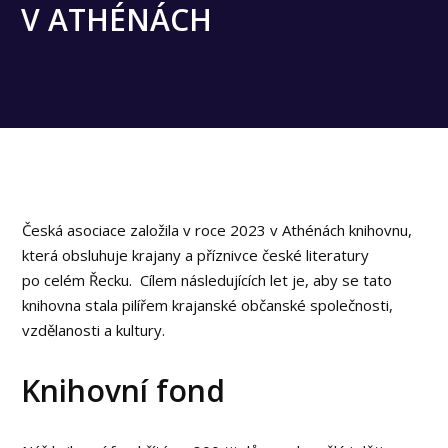
V ATHÉNÁCH
Česká asociace založila v roce 2023 v Athénách knihovnu,
která obsluhuje krajany a příznivce české literatury
po celém Řecku. Cílem následujících let je, aby se tato
knihovna stala pilířem krajanské občanské společnosti,
vzdělanosti a kultury.
Knihovní fond