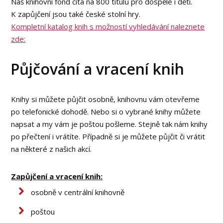
Náš knihovní fond čítá na 800 titulů pro dospělé i děti.
K zapůjčení jsou také české stolní hry.
Kompletní katalog knih s možností vyhledávání naleznete
zde:
Půjčování a vracení knih
Knihy si můžete půjčit osobně, knihovnu vám otevřeme
po telefonické dohodě. Nebo si o vybrané knihy můžete
napsat a my vám je poštou pošleme. Stejně tak nám knihy
po přečtení i vrátíte. Případně si je můžete půjčit či vrátit
na některé z našich akcí.
Zapůjčení a vracení knih:
osobně v centrální knihovně
poštou