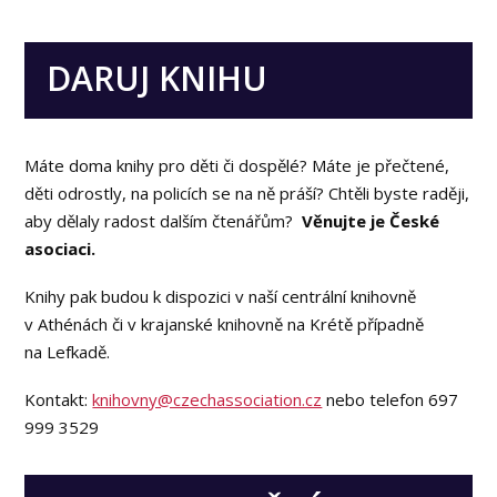
DARUJ KNIHU
Máte doma knihy pro děti či dospělé? Máte je přečtené,
děti odrostly, na policích se na ně práší? Chtěli byste raději,
aby dělaly radost dalším čtenářům?
Věnujte je České
asociaci.
Knihy pak budou k dispozici v naší centrální knihovně
v Athénách či v krajanské knihovně na Krétě případně
na Lefkadě.
Kontakt:
knihovny@czechassociation.cz
nebo telefon 697
999 3529