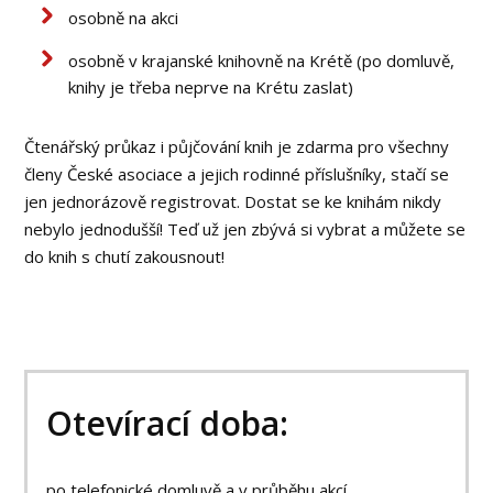
osobně na akci
osobně v krajanské knihovně na Krétě (po domluvě,
knihy je třeba neprve na Krétu zaslat)
Čtenářský průkaz i půjčování knih je zdarma pro všechny
členy České asociace a jejich rodinné příslušníky, stačí se
jen jednorázově registrovat. Dostat se ke knihám nikdy
nebylo jednodušší! Teď už jen zbývá si vybrat a můžete se
do knih s chutí zakousnout!
Otevírací doba:
po telefonické domluvě a v průběhu akcí